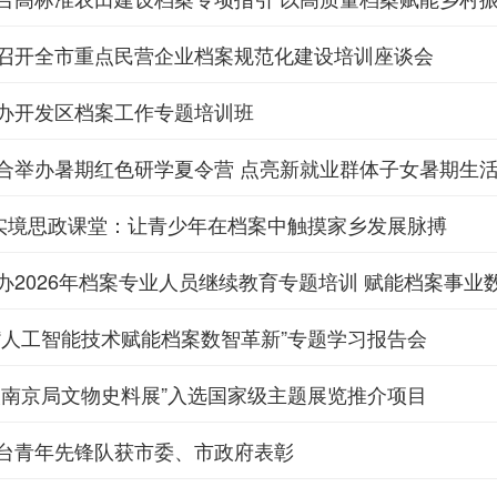
召开全市重点民营企业档案规范化建设培训座谈会
办开发区档案工作专题培训班
合举办暑期红色研学夏令营 点亮新就业群体子女暑期生
”实境思政课堂：让青少年在档案中触摸家乡发展脉搏
办2026年档案专业人员继续教育专题培训 赋能档案事业
“人工智能技术赋能档案数智革新”专题学习报告会
央南京局文物史料展”入选国家级主题展览推介项目
台青年先锋队获市委、市政府表彰