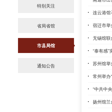
特别关注
连云港馆
宿迁市举
省局省馆
无锡馆联
市县局馆
“泰有感
苏州馆举
通知公告
常州举办
“中共中
扬州馆兰