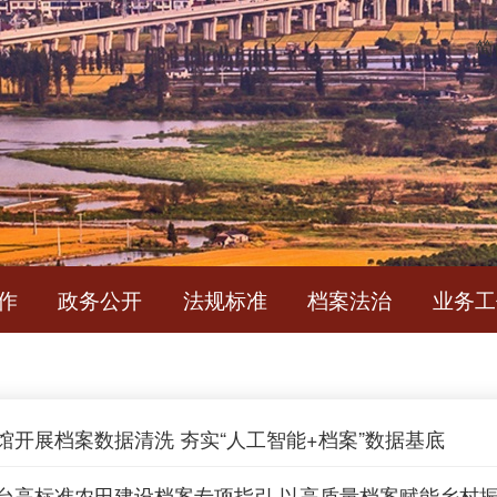
简
作
政务公开
法规标准
档案法治
业务工
馆开展档案数据清洗 夯实“人工智能+档案”数据基底
台高标准农田建设档案专项指引 以高质量档案赋能乡村