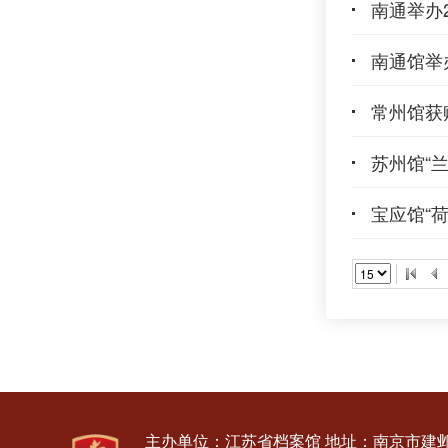
南通举办
南通馆举
常州馆获
苏州馆“
宝应馆“
主办单位：江苏省档案馆
地址：南京市建邺