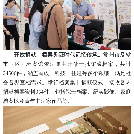
开放捐献，档案见证时代记忆传承。
常州市及辖
市（区）档案馆依法集中开放一批馆藏档案，共计
34506件，涵盖民政、科技、住建等多个领域，满足社
会各界查档需求。举行档案集中捐献仪式，接收各界
捐献档案资料954件，包括院士档案、纪实影像、家庭
档案以及青年书法家作品等。