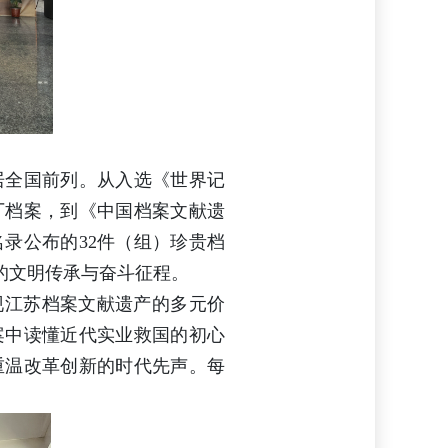
居全国前列。从入选《世界记
厂档案，到《中国档案文献遗
名录公布的32件（组）珍贵档
的文明传承与奋斗征程。
现江苏档案文献遗产的多元价
案中读懂近代实业救国的初心
重温改革创新的时代先声。每