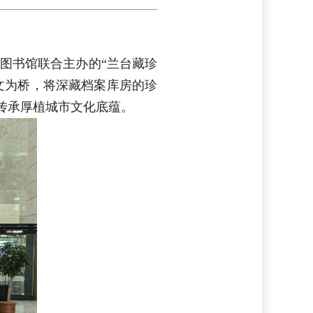
京图书馆联合主办的“兰台藏珍
文为桥，将深藏档案库房的珍
传承厚植城市文化底蕴。