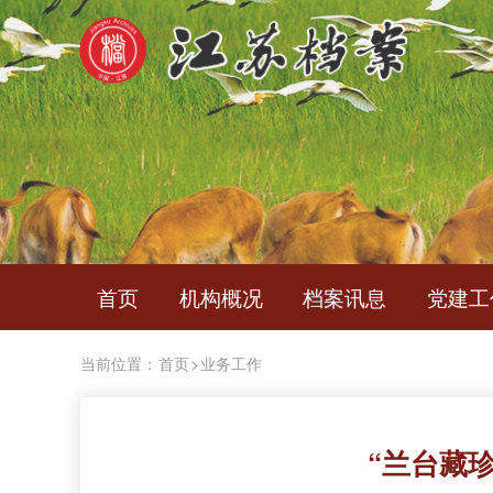
首页
机构概况
档案讯息
党建工
当前位置：
首页
>
业务工作
“兰台藏