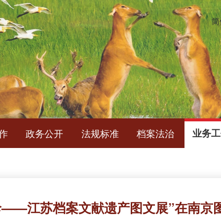
简
作
政务公开
法规标准
档案法治
业务工
珍——江苏档案文献遗产图文展”在南京