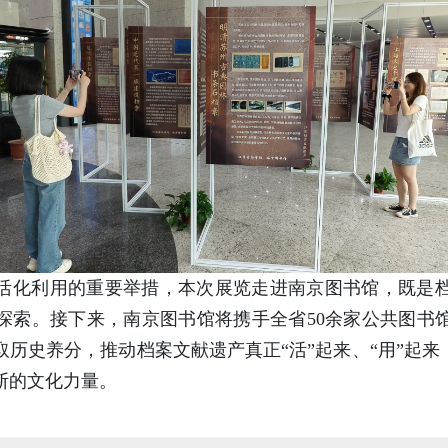
活化利用的重要举措，本次展览走进南京图书馆，既是
探索。接下来，南京图书馆将携手全省50余家公共图书
历史养分，推动档案文献遗产真正“活”起来、“用”起来
断的文化力量。