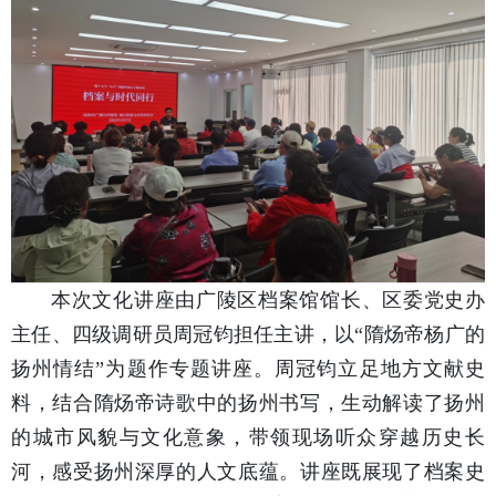
本次文化讲座由广陵区档案馆馆长、区委党史办
主任、四级调研员周冠钧担任主讲，以“隋炀帝杨广的
扬州情结”为题作专题讲座。周冠钧立足地方文献史
料，结合隋炀帝诗歌中的扬州书写，生动解读了扬州
的城市风貌与文化意象，带领现场听众穿越历史长
河，感受扬州深厚的人文底蕴。讲座既展现了档案史