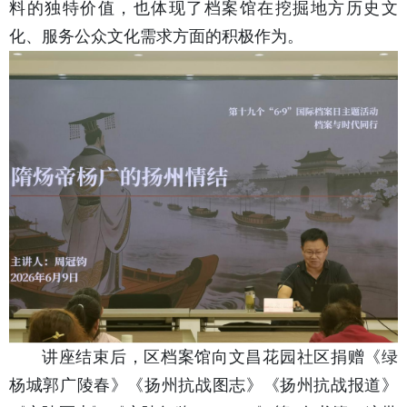
料的独特价值，也体现了档案馆在挖掘地方历史文
化、服务公众文化需求方面的积极作为。
讲座结束后，区档案馆向文昌花园社区捐赠《绿
杨城郭广陵春》《扬州抗战图志》《扬州抗战报道》