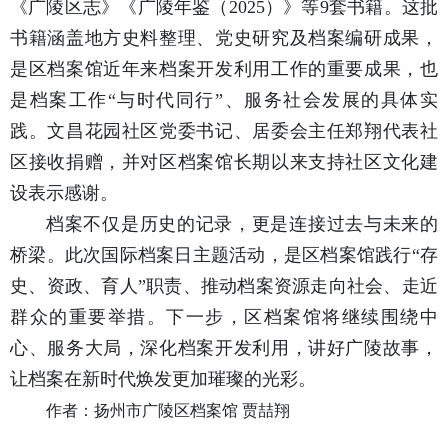
《广陵区志》《广陵年鉴（2025）》等9套书籍。这批
书籍涵盖地方史料整理、党史研究及档案编研成果，
是区档案馆近年来档案开发利用工作的重要成果，也
是档案工作“与时代同行”、服务社会发展的具体实
践。文昌花园社区党委书记、居委会主任郑翔代表社
区接收捐赠，并对区档案馆长期以来支持社区文化建
设表示感谢。
档案不仅是历史的记录，更是连接过去与未来的
桥梁。此次国际档案日主题活动，是区档案馆践行“存
史、资政、育人”职责、推动档案资源走向社会、走近
群众的重要举措。下一步，区档案馆将继续围绕中
心、服务大局，深化档案开发利用，讲好广陵故事，
让档案在新时代焕发更加璀璨的光彩。
作者：扬州市广陵区档案馆 贾喆翔