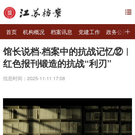
首页
机构概况
档案讯息
党建工作
政务公开
馆长说档·档案中的抗战记忆⑫︱
红色报刊锻造的抗战“利刃”
信息时间：2025-11-11 17:08