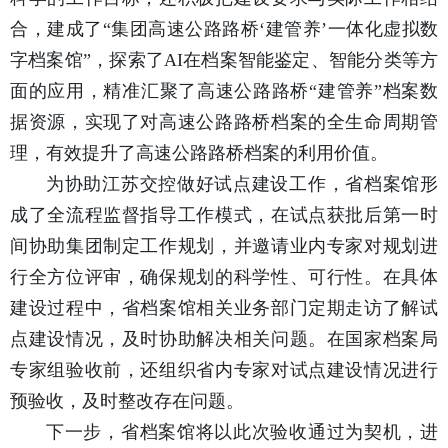
合，建成了“集团高速公路路桥‘建管养’一体化虚拟数
字档案馆”，探索了AI在档案智能鉴定、智能分类等方
面的应用，精准汇聚了高速公路路桥“建管养”档案数
据资源，实现了对高速公路路桥档案的全生命周期管
理，有效提升了高速公路路桥档案的利用价值。
为协助江苏交控做好试点建设工作，省档案馆形
成了全流程监督指导工作模式，在试点获批后第一时
间协助集团制定工作规划，并邀请业内专家对规划进
行全方位评审，确保规划的科学性、可行性。在具体
建设过程中，省档案馆相关业务部门定期走访了解试
点建设情况，及时协助解决相关问题。在国家档案局
专家组验收前，还组织省内专家对试点建设情况进行
预验收，及时整改存在问题。
下一步，省档案馆将以此次验收通过为契机，进