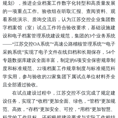
规划》，推进企业档案工作数字化转型和高质量发展
的一项重点工作。验收组在听取汇报、查阅资料、观
看系统演示、质询交流后，认为江苏交控企业集团数
字档案馆（室）试点工作符合验收要求，基础设施建
设和电子档案管理系统建设规范，集团的3个业务系统
——“江苏交控OA系统”“高速公路稽核管理系统”“电子
采购系统”实现了电子文件在线归档和长期保存，54个
专题数据库建设全面丰富，制定的6项安全保密规章制
度和标准规范、22项档案工作规章制度与标准规范科
学实用，参与验收的22家集团下属试点单位材料齐全
且全部通过验收。
在试点建设过程中，江苏交控不仅完成了规定建
设任务，实现了“收档”更加全面、绿色，“管档”更加规
范、高效，“存档”更加安全、可控，“用档”更加智慧、
科学的工作目标，还积极把建设要求与实际工作相结