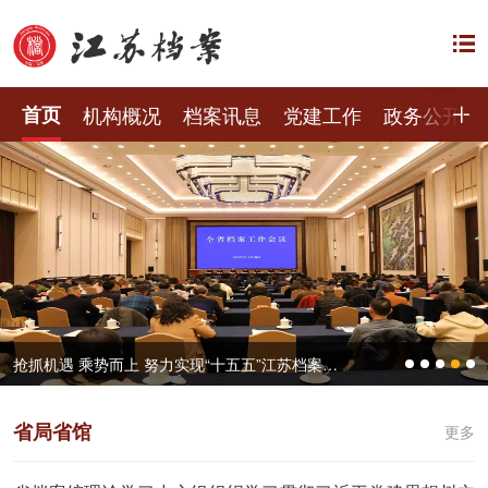
首页
机构概况
档案讯息
党建工作
政务公开
抢抓机遇 乘势而上 努力实现“十五五”江苏档案工作良好开局——全省档案工作会议在宁召开
省局省馆
更多