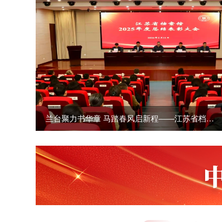
信长星在省档案馆调研时强调 扎实推动档案事业高质量发展 更好服务中国式现代化江苏新实践