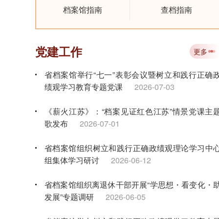
档案馆指南
查档指南
党建工作
更多
省档案馆举行“七一”表彰会议暨树立和践行正确
绩观学习教育专题党课
2026-07-03
《薪火江苏》：“档案见证红色江苏”情景党课主
歌发布
2026-07-01
省档案馆组织树立和践行正确政绩观理论学习中
组集体学习研讨
2026-06-12
省档案馆组织离退休干部开展“学思想・看变化・
发展”专题调研
2026-06-05