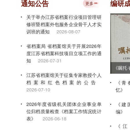
通知公告
编研
更多
关于举办江苏省档案行业项目管理研
修班暨档案外包服务企业骨干人才实
训班的通知
2026-08-07
省档案局 省档案馆关于开展2026年
度江苏省档案科技项目立项工作的通
知
2026-07-31
江苏省档案馆关于征集专家教授个人
档案和红色档案的公告
《青
2026-07-10
忆》
2026年度省级机关团体企业事业单
《建
位归档质量检查《档案工作情况统计
编》
表》
2026-06-18
《江