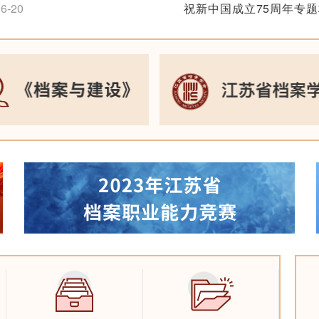
6-20
祝新中国成立75周年专
2024-10-11
本书获得南京出版社2022年
十大主题出版图书”
追梦扬帆忆峥嵘——纪念
1-20
利75周年长三角档
2024-09-30