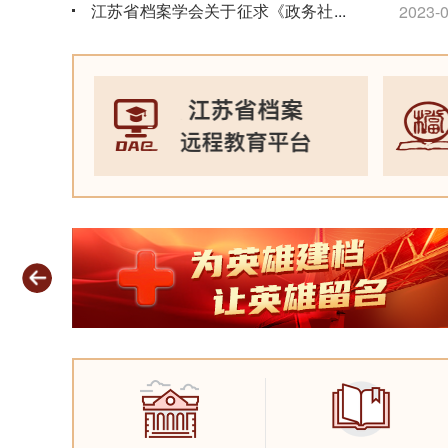
江苏省档案学会关于征求《政务社交
...
2023-0
媒体文件归档规范》团体标准意见的
通知
2026-06-15
省馆两
度“
江苏省档案馆关于征集“苏超”档案资
2023-0
料的公告
2026-06-09
2026年度江苏省档案初级职称考试
通知
2026-06-09
档案开放公告
2026-06-05
关于做好2026年度档案专业职称评
审工作的通知
2026-05-09