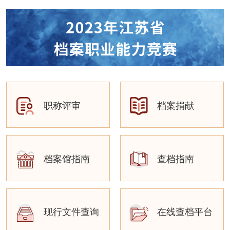
职称评审
档案捐献
档案馆指南
查档指南
现行文件查询
在线查档平台