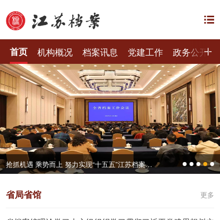
首页
机构概况
档案讯息
党建工作
政务公开
抢抓机遇 乘势而上 努力实现“十五五”江苏档案工作良好开局——全省档案工作会议在宁召开
省局省馆
更多