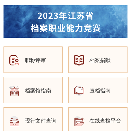
职称评审
档案捐献
档案馆指南
查档指南
现行文件查询
在线查档平台