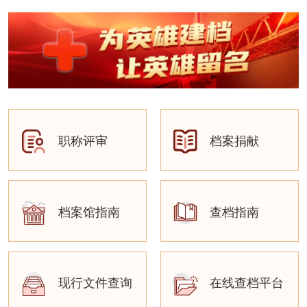
职称评审
档案捐献
档案馆指南
查档指南
现行文件查询
在线查档平台