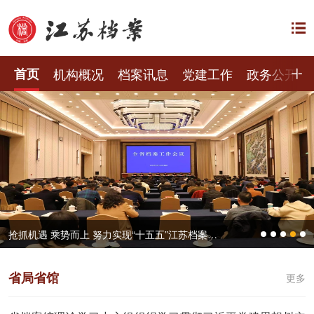
首页
机构概况
档案讯息
党建工作
政务公开
抢抓机遇 乘势而上 努力实现“十五五”江苏档案工作良好开局——全省档案工作会议在宁召开
省局省馆
更多