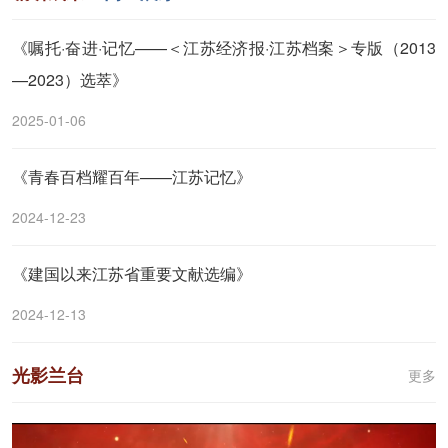
《嘱托·奋进·记忆——＜江苏经济报·江苏档案＞专版（2013
—2023）选萃》
2025-01-06
《青春百档耀百年——江苏记忆》
2024-12-23
《建国以来江苏省重要文献选编》
2024-12-13
光影兰台
更多