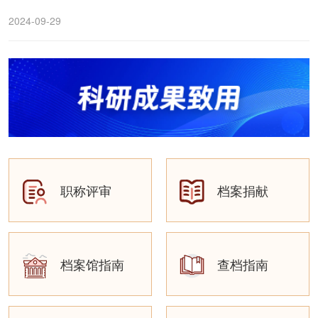
2024-09-29
职称评审
档案捐献
档案馆指南
查档指南