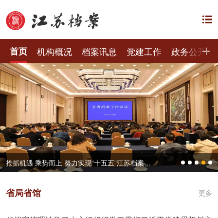
首页
机构概况
档案讯息
党建工作
政务公开
抢抓机遇 乘势而上 努力实现“十五五”江苏档案工作良好开局——全省档案工作会议在宁召开
省局省馆
更多