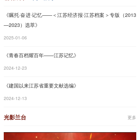
《嘱托·奋进·记忆——＜江苏经济报·江苏档案＞专版（2013
—2023）选萃》
2025-01-06
《青春百档耀百年——江苏记忆》
2024-12-23
《建国以来江苏省重要文献选编》
2024-12-13
光影兰台
更多