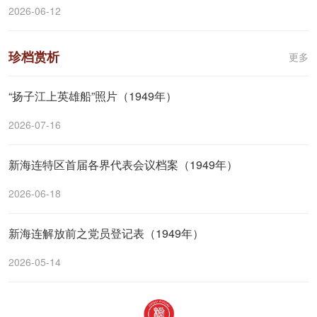
2026-06-12
珍档赏析
更多
“扬子江上英雄船”照片（1949年）
2026-07-16
新海连特区首届各界代表会议档案（1949年）
2026-06-18
新海连解放前之党员登记表（1949年）
2026-05-14