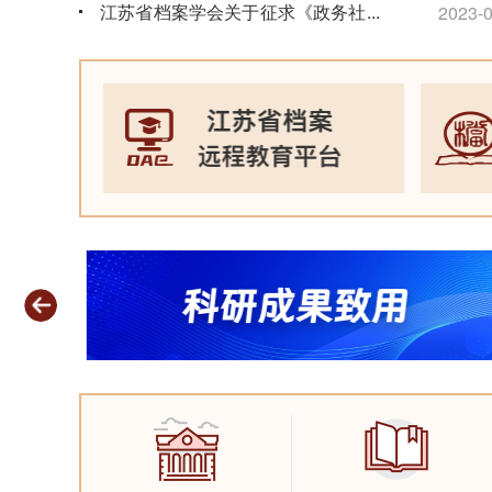
江苏省档案学会关于征求《政务社交
...
2023-0
媒体文件归档规范》团体标准意见的
通知
2026-06-15
省馆两
度“
江苏省档案馆关于征集“苏超”档案资
2023-0
料的公告
2026-06-09
2026年度江苏省档案初级职称考试
通知
2026-06-09
档案开放公告
2026-06-05
关于做好2026年度档案专业职称评
审工作的通知
2026-05-09