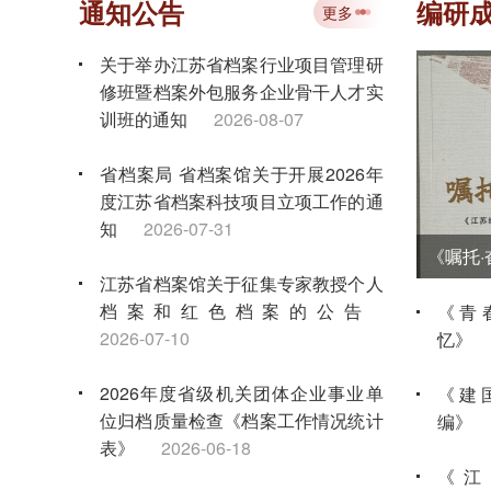
通知公告
编研
更多
关于举办江苏省档案行业项目管理研
修班暨档案外包服务企业骨干人才实
训班的通知
2026-08-07
省档案局 省档案馆关于开展2026年
度江苏省档案科技项目立项工作的通
知
2026-07-31
江苏省档案馆关于征集专家教授个人
档案和红色档案的公告
《青
2026-07-10
忆》
2026年度省级机关团体企业事业单
《建
位归档质量检查《档案工作情况统计
编》
表》
2026-06-18
《江