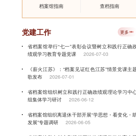
档案馆指南
查档指南
党建工作
更多
省档案馆举行“七一”表彰会议暨树立和践行正确
绩观学习教育专题党课
2026-07-03
《薪火江苏》：“档案见证红色江苏”情景党课主
歌发布
2026-07-01
省档案馆组织树立和践行正确政绩观理论学习中
组集体学习研讨
2026-06-12
省档案馆组织离退休干部开展“学思想・看变化・
发展”专题调研
2026-06-05