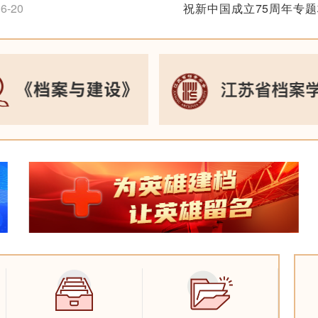
6-20
祝新中国成立75周年专
2024-10-11
本书获得南京出版社2022年
十大主题出版图书”
追梦扬帆忆峥嵘——纪念
1-20
利75周年长三角档
2024-09-30