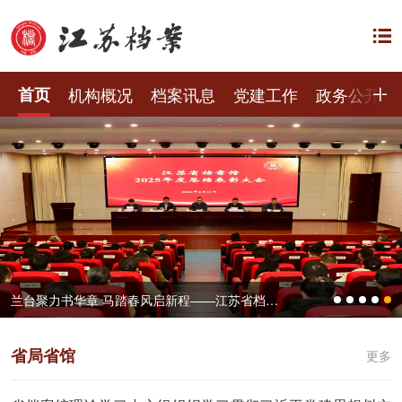
首页
机构概况
档案讯息
党建工作
政务公开
兰台聚力书华章 马踏春风启新程——江苏省档案馆召开2025年度总结表彰大会
省局省馆
更多