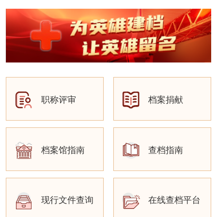
职称评审
档案捐献
档案馆指南
查档指南
现行文件查询
在线查档平台