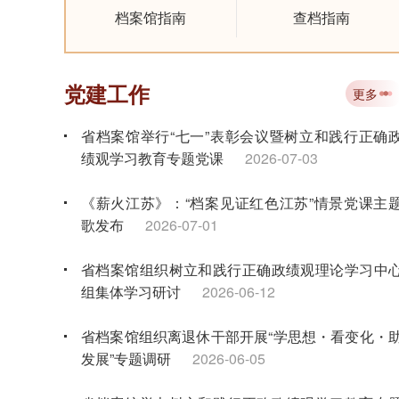
档案馆指南
查档指南
党建工作
更多
省档案馆举行“七一”表彰会议暨树立和践行正确
绩观学习教育专题党课
2026-07-03
《薪火江苏》：“档案见证红色江苏”情景党课主
歌发布
2026-07-01
省档案馆组织树立和践行正确政绩观理论学习中
组集体学习研讨
2026-06-12
省档案馆组织离退休干部开展“学思想・看变化・
发展”专题调研
2026-06-05