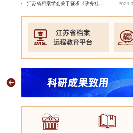
江苏省档案学会关于征求《政务社交
...
2023-0
媒体文件归档规范》团体标准意见的
通知
2026-06-15
省馆两
度“
江苏省档案馆关于征集“苏超”档案资
2023-0
料的公告
2026-06-09
2026年度江苏省档案初级职称考试
通知
2026-06-09
档案开放公告
2026-06-05
关于做好2026年度档案专业职称评
审工作的通知
2026-05-09