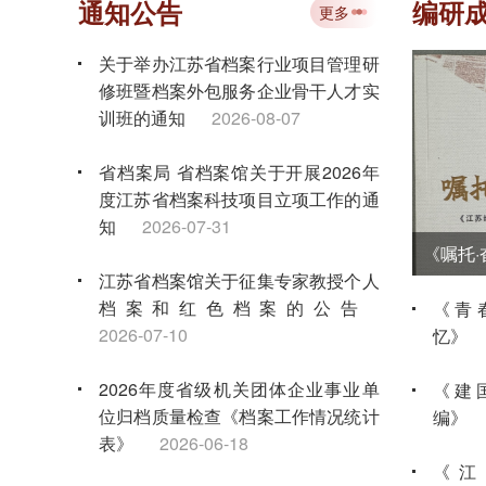
通知公告
编研
更多
关于举办江苏省档案行业项目管理研
修班暨档案外包服务企业骨干人才实
训班的通知
2026-08-07
省档案局 省档案馆关于开展2026年
度江苏省档案科技项目立项工作的通
知
2026-07-31
江苏省档案馆关于征集专家教授个人
档案和红色档案的公告
《青
2026-07-10
忆》
2026年度省级机关团体企业事业单
《建
位归档质量检查《档案工作情况统计
编》
表》
2026-06-18
《江