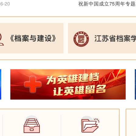
6-20
祝新中国成立75周年专
2024-10-11
本书获得南京出版社2022年
十大主题出版图书”
追梦扬帆忆峥嵘——纪念
1-20
利75周年长三角档
2024-09-30