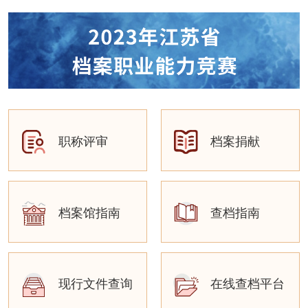
职称评审
档案捐献
档案馆指南
查档指南
现行文件查询
在线查档平台