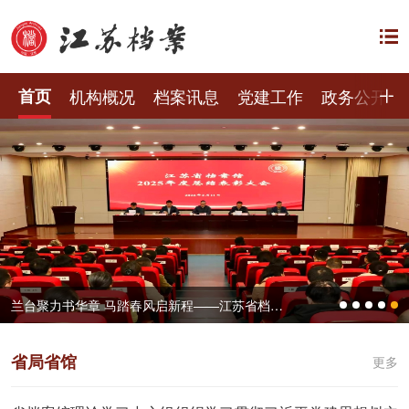
首页
机构概况
档案讯息
党建工作
政务公开
兰台聚力书华章 马踏春风启新程——江苏省档案馆召开2025年度总结表彰大会
省局省馆
更多