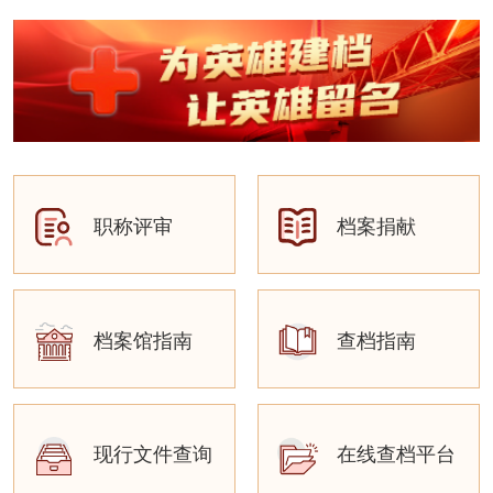
职称评审
档案捐献
档案馆指南
查档指南
现行文件查询
在线查档平台