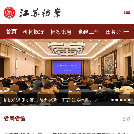
首页
机构概况
档案讯息
党建工作
政务公开
抢抓机遇 乘势而上 努力实现“十五五”江苏档案工作良好开局——全省档案工作会议在宁召开
省局省馆
更多