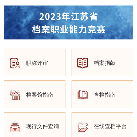
职称评审
档案捐献
档案馆指南
查档指南
现行文件查询
在线查档平台