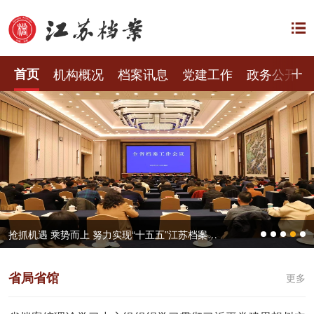
首页
机构概况
档案讯息
党建工作
政务公开
抢抓机遇 乘势而上 努力实现“十五五”江苏档案工作良好开局——全省档案工作会议在宁召开
省局省馆
更多