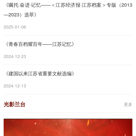
《嘱托·奋进·记忆——＜江苏经济报·江苏档案＞专版（2013
—2023）选萃》
2025-01-06
《青春百档耀百年——江苏记忆》
2024-12-23
《建国以来江苏省重要文献选编》
2024-12-13
光影兰台
更多