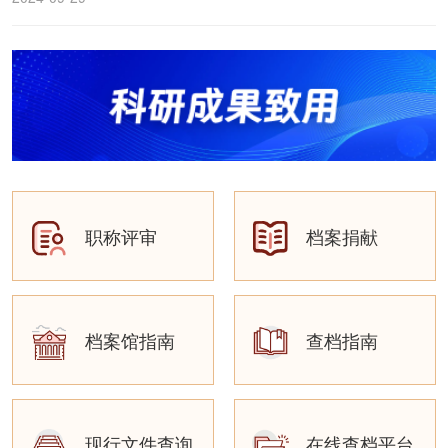
职称评审
档案捐献
档案馆指南
查档指南
现行文件查询
在线查档平台