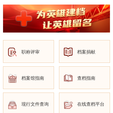
职称评审
档案捐献
档案馆指南
查档指南
现行文件查询
在线查档平台