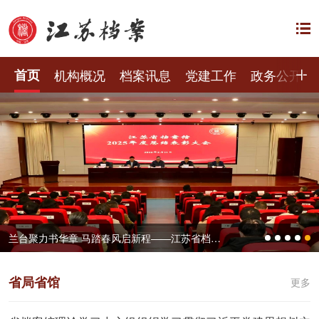
首页
机构概况
档案讯息
党建工作
政务公开
兰台聚力书华章 马踏春风启新程——江苏省档案馆召开2025年度总结表彰大会
省局省馆
更多