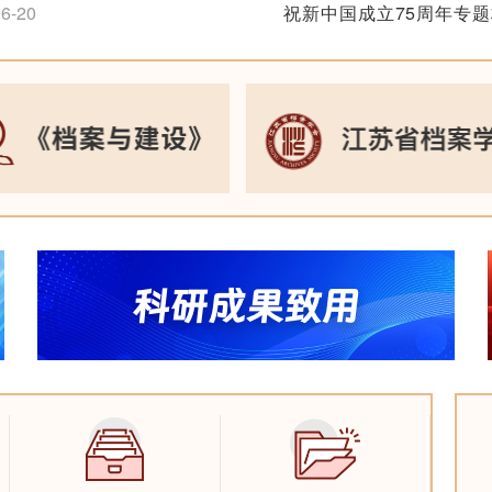
6-20
祝新中国成立75周年专
2024-10-11
本书获得南京出版社2022年
十大主题出版图书”
追梦扬帆忆峥嵘——纪念
1-20
利75周年长三角档
2024-09-30