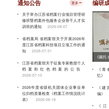
通知公告
编研
更多
关于举办江苏省档案行业项目管理研
修班暨档案外包服务企业骨干人才实
训班的通知
2026-08-07
省档案局 省档案馆关于开展2026年
度江苏省档案科技项目立项工作的通
知
2026-07-31
江苏省档案馆关于征集专家教授个人
档案和红色档案的公告
《青
2026-07-10
忆》
2026年度省级机关团体企业事业单
《建
位归档质量检查《档案工作情况统计
编》
表》
2026-06-18
《江