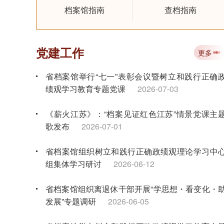
档案馆指南
查档指南
党建工作
更多
省档案馆举行“七一”表彰会议暨树立和践行正确
绩观学习教育专题党课
2026-07-03
《薪火江苏》：“档案见证红色江苏”情景党课主
歌发布
2026-07-01
省档案馆组织树立和践行正确政绩观理论学习中
组集体学习研讨
2026-06-12
省档案馆组织离退休干部开展“学思想・看变化・
发展”专题调研
2026-06-05