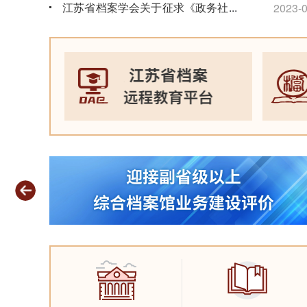
江苏省档案学会关于征求《政务社交
...
2023-0
媒体文件归档规范》团体标准意见的
通知
2026-06-15
省馆两
度“
江苏省档案馆关于征集“苏超”档案资
2023-0
料的公告
2026-06-09
2026年度江苏省档案初级职称考试
通知
2026-06-09
档案开放公告
2026-06-05
关于做好2026年度档案专业职称评
审工作的通知
2026-05-09