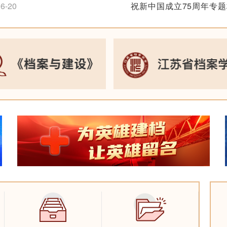
6-20
祝新中国成立75周年专
2024-10-11
本书获得南京出版社2022年
十大主题出版图书”
追梦扬帆忆峥嵘——纪念
1-20
利75周年长三角档
2024-09-30