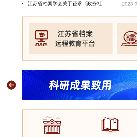
江苏省档案学会关于征求《政务社交
...
2023-0
媒体文件归档规范》团体标准意见的
通知
2026-06-15
省馆两
度“
江苏省档案馆关于征集“苏超”档案资
2023-0
料的公告
2026-06-09
2026年度江苏省档案初级职称考试
通知
2026-06-09
档案开放公告
2026-06-05
关于做好2026年度档案专业职称评
审工作的通知
2026-05-09