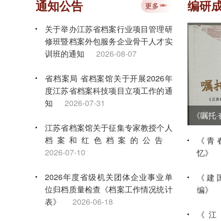
通知公告
编研
更多
关于举办江苏省档案行业项目管理研
修班暨档案外包服务企业骨干人才实
训班的通知
2026-08-07
省档案局 省档案馆关于开展2026年
度江苏省档案科技项目立项工作的通
知
2026-07-31
江苏省档案馆关于征集专家教授个人
档案和红色档案的公告
《青
2026-07-10
忆》
2026年度省级机关团体企业事业单
《建
位归档质量检查《档案工作情况统计
编》
表》
2026-06-18
《江