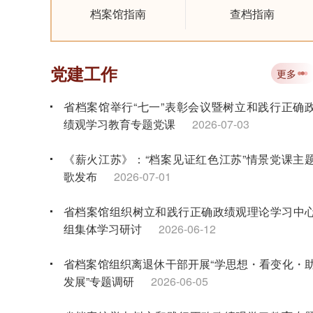
档案馆指南
查档指南
党建工作
更多
省档案馆举行“七一”表彰会议暨树立和践行正确
绩观学习教育专题党课
2026-07-03
《薪火江苏》：“档案见证红色江苏”情景党课主
歌发布
2026-07-01
省档案馆组织树立和践行正确政绩观理论学习中
组集体学习研讨
2026-06-12
省档案馆组织离退休干部开展“学思想・看变化・
发展”专题调研
2026-06-05