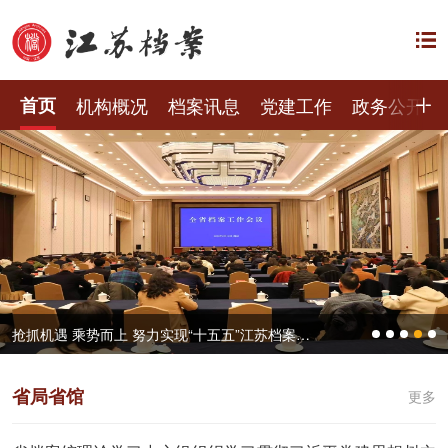
首页
机构概况
档案讯息
党建工作
政务公开
抢抓机遇 乘势而上 努力实现“十五五”江苏档案工作良好开局——全省档案工作会议在宁召开
省局省馆
更多