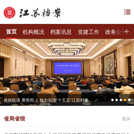
首页
机构概况
档案讯息
党建工作
政务公开
兰台聚力书华章 马踏春风启新程——江苏省档案馆召开2025年度总结表彰大会
省局省馆
更多