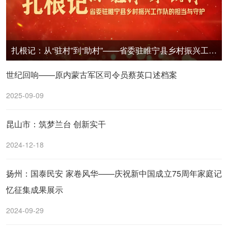
扎根记：从“驻村”到“助村”——省委驻睢宁县乡村振兴工作队的担当与守护
世纪回响——原内蒙古军区司令员蔡英口述档案
2025-09-09
昆山市：筑梦兰台 创新实干
2024-12-18
扬州：国泰民安 家卷风华——庆祝新中国成立75周年家庭记
忆征集成果展示
2024-09-29