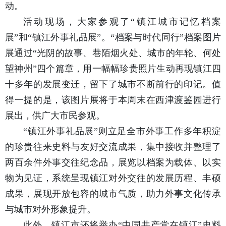
动。
活动现场，大家参观了“镇江城市记忆档案
展”和“镇江外事礼品展”。“档案与时代同行”档案图片
展通过“光阴的故事、巷陌烟火处、城市的年轮、何处
望神州”四个篇章，用一幅幅珍贵照片生动再现镇江四
十多年的发展变迁，留下了城市不断前行的印记。值
得一提的是，该图片展将于本周末在西津渡鉴园进行
展出，供广大市民参观。
“镇江外事礼品展”则立足全市外事工作多年积淀
的珍贵往来史料与友好交流成果，集中接收并整理了
两百余件外事交往纪念品，展览以档案为载体、以实
物为见证，系统呈现镇江对外交往的发展历程、丰硕
成果，展现开放包容的城市气质，助力外事文化传承
与城市对外形象提升。
此外，镇江市还将举办“中国共产党在镇江”史料