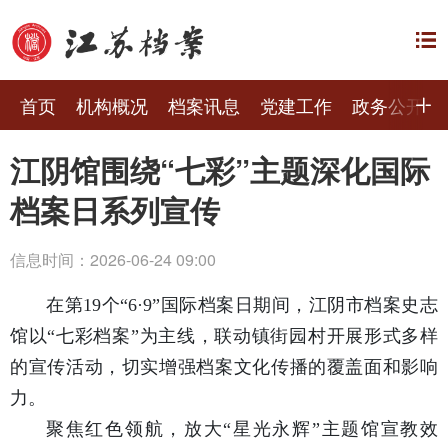
首页
机构概况
档案讯息
党建工作
政务公开
江阴馆围绕“七彩”主题深化国际
档案日系列宣传
信息时间：2026-06-24 09:00
在第19个“6·9”国际档案日期间，江阴市档案史志
馆以“七彩档案”为主线，联动镇街园村开展形式多样
的宣传活动，切实增强档案文化传播的覆盖面和影响
力。
聚焦红色领航，放大“星光永辉”主题馆宣教效