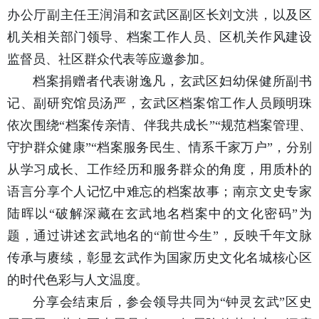
办公厅副主任王润涓和玄武区副区长刘文洪，以及区
机关相关部门领导、档案工作人员、区机关作风建设
监督员、社区群众代表等应邀参加。
档案捐赠者代表谢逸凡，玄武区妇幼保健所副书
记、副研究馆员汤严，玄武区档案馆工作人员顾明珠
依次围绕“档案传亲情、伴我共成长”“规范档案管理、
守护群众健康”“档案服务民生、情系千家万户”，分别
从学习成长、工作经历和服务群众的角度，用质朴的
语言分享个人记忆中难忘的档案故事；南京文史专家
陆晖以“破解深藏在玄武地名档案中的文化密码”为
题，通过讲述玄武地名的“前世今生”，反映千年文脉
传承与赓续，彰显玄武作为国家历史文化名城核心区
的时代色彩与人文温度。
分享会结束后，参会领导共同为“钟灵玄武”区史