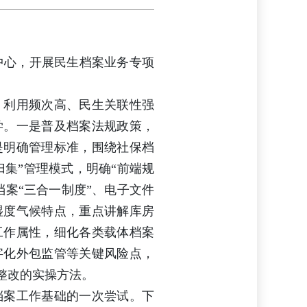
理中心，开展民生档案业务专项
、利用频次高、民生关联性强
学。一是普及档案法规政策，
是明确管理标准，围绕社保档
归集”管理模式，明确“前端规
案“三合一制度”、电子文件
湿度气候特点，重点讲解库房
工作属性，细化各类载体档案
字化外包监管等关键风险点，
整改的实操方法。
档案工作基础的一次尝试。下