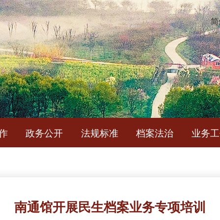
简
作
政务公开
法规标准
档案法治
业务工
南通馆开展民生档案业务专项培训