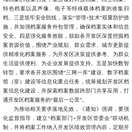
特色档案以及声像、电子等特殊载体档案的收集归
档。三是筑牢安全防线，落实“管理+技术”双重防护措
施，并加强档案服务外包管理，确保档案实体和信息
安全。四是强化服务效能，鼓励各开发区深度挖掘档
案资源价值，围绕产业规划、群众需求、城市更新提
供精准化档案服务，为开发区决策提供参考、为群众
生活提供便利、为企业发展提供支持。五是加快数智
转型，要求各开发区围绕“三网一库”建设、数字档案
馆（室）建设等信息化重点任务，统筹规划开发区档
案信息化建设，并探索档案数据跨部门共享应用，打
通开发区档案服务的“最后一公里”。
为推动相关要求落地见效，《通知》强调，要强
化监督指导，建立“档案部门+开发区管委会”联动机
制，并将档案工作纳入开发区绩效管理内容，定期开