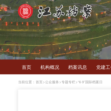
首页
机构概况
档案讯息
党建工
当前位置：
首页
>
公众服务
>
专题专栏
>
“6·9”国际档案日