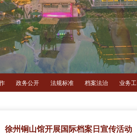
简
作
政务公开
法规标准
档案法治
业务工
徐州铜山馆开展国际档案日宣传活动