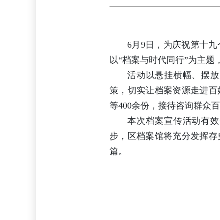
6月9日，为庆祝第十
以“档案与时代同行”为主
活动以悬挂横幅、摆放
策，切实让档案资源走进百
等400余份，接待咨询群众
本次档案宣传活动有效
步，区档案馆将充分发挥存
篇。