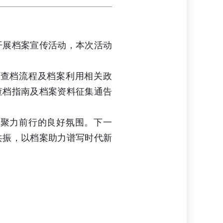
开展档案宣传活动，本次活动
解查档流程及档案利用相关政
查档指南及档案资料征集通告
、聚力前行的良好氛围。下一
共振，以档案助力谱写时代新