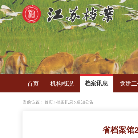
首页
机构概况
档案讯息
党建工
当前位置：
首页
>
档案讯息
>
通知公告
省档案馆