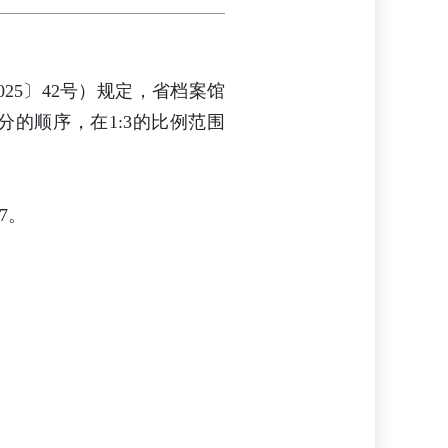
25〕42号）规定，省档案馆
的顺序，在1:3的比例范围
7。