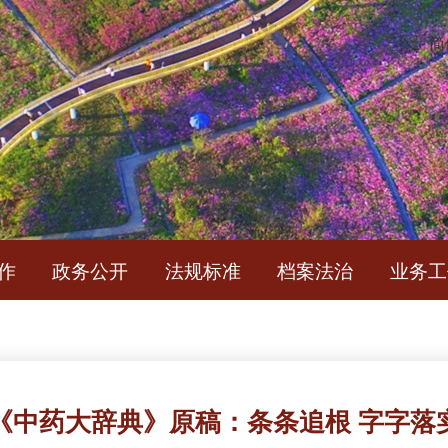
简
作
政务公开
法规标准
档案法治
业务工
《中药大辞典》原稿：条条追根 字字落