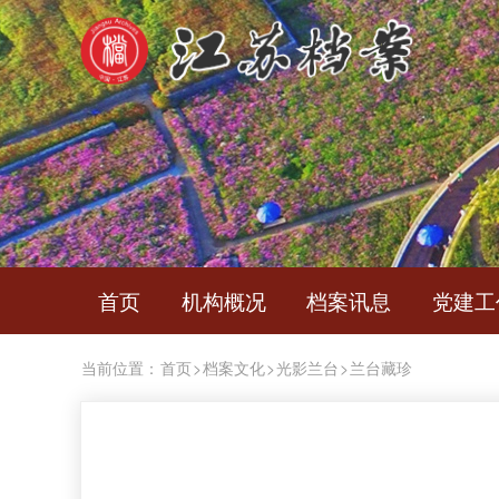
首页
机构概况
档案讯息
党建工
当前位置：
首页
>
档案文化
>
光影兰台
>
兰台藏珍