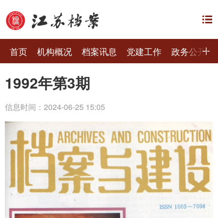
首页
机构概况
档案讯息
党建工作
政务公开
1992年第3期
信息时间：2024-06-25 15:05