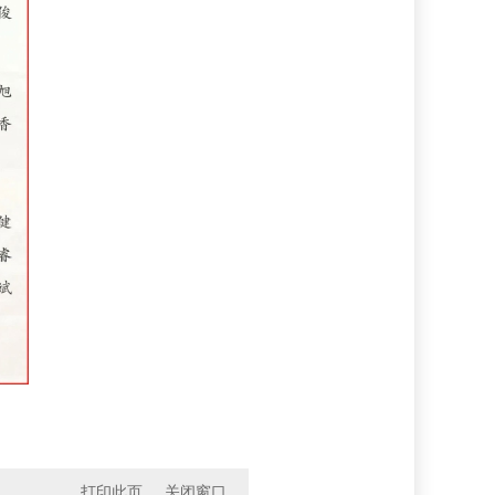
打印此页
关闭窗口