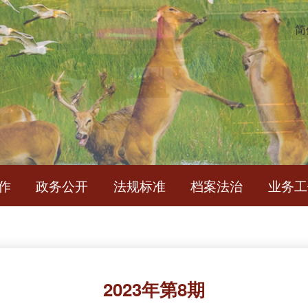
简
作
政务公开
法规标准
档案法治
业务工
2023年第8期