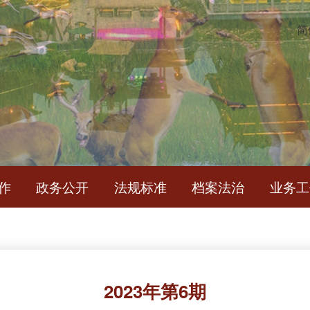
简
作
政务公开
法规标准
档案法治
业务工
2023年第6期