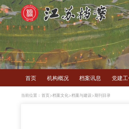
首页
机构概况
档案讯息
党建工
当前位置：
首页
>
档案文化
>
档案与建设
>
期刊目录