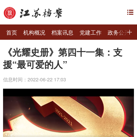
首页
机构概况
档案讯息
党建工作
政务公开
《光耀史册》第四十一集：支
援“最可爱的人”
信息时间：2022-06-22 17:03