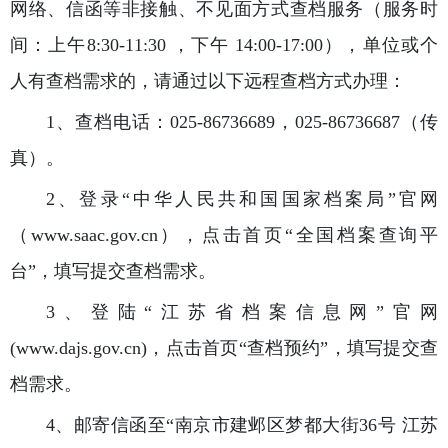
网络、信函等非接触、不见面方式查档服务（服务时
间：上午8:30-11:30 ，下午 14:00-17:00），单位或个
人有查档需求的，请通过以下远程查档方式办理：
1、查档电话：025-86736689，025-86736687（传
真）。
2、登录“中华人民共和国国家档案局”官网
（www.saac.gov.cn），点击首页“全国档案查询平
台”，填写提交查档需求。
3、登陆“江苏省档案信息网”官网
(www.dajs.gov.cn)，点击首页“查档预约”，填写提交查
档需求。
4、邮寄信函至“南京市建邺区梦都大街36号 江苏