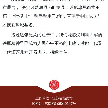
布通告，“决定改盐城县为叶挺县，以彰忠尽而垂不
朽”。“叶挺县”一称整整用了3年，直至新中国成立前
才恢复盐城县名。
透过这张泛黄的通告中，我们能感受到新四军的
铁军精神早已成为人民心中不朽的丰碑，激励一代又
一代江苏儿女开拓进取、接续奋斗。
主办单位：江苏省档案馆
ICP备：苏ICP备05012547号