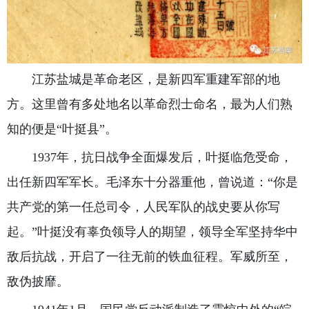
江苏盐城是革命老区，是新四军重建军部的地
方。这里曾有多处地名以革命烈士命名，最为人们熟
知的便是“叶挺县”。
1937年，抗日战争全面爆发后，叶挺临危受命，
出任新四军军长。毛泽东十分器重他，曾说道：“你是
共产党的第一任总司令，人民军队的战史要从你写
起。”叶挺没有辜负领导人的期望，领导全军坚持华中
敌后抗战，开启了一往无前的铁血征程。军威所至，
敌伪披靡。