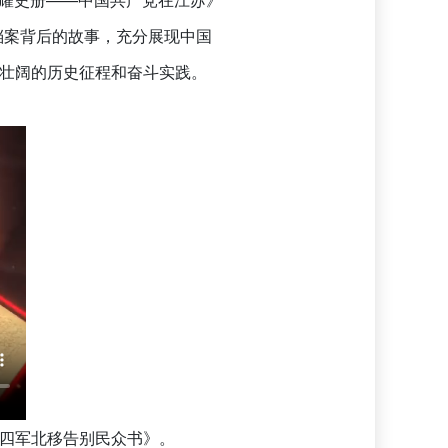
档案背后的故事，充分展现中国
壮阔的历史征程和奋斗实践。
四军北移告别民众书》。