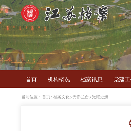
首页
机构概况
档案讯息
党建工
当前位置：
首页
>
档案文化
>
光影兰台
>
光耀史册