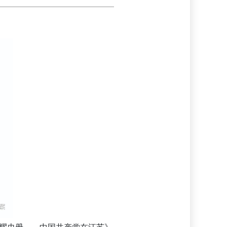
光耀史册——中国共产党在江苏》