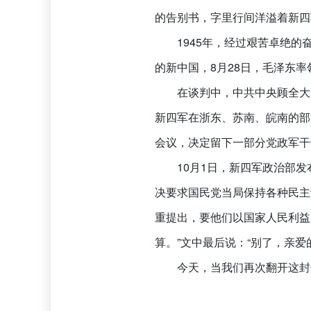
的告别书，字里行间洋溢着新四
1945年，经过艰苦卓绝
的新中国，8月28日，毛泽东
在谈判中，中共中央顾全大
新四军在浙东、苏南、皖南的部
会议，决定留下一部分党政军干
10月1日，新四军政治部
决要求国民党当局保持各种民主
重提出，要他们以国家人民利益
算。”文中最后说：“别了，亲
今天，当我们再次翻开这封