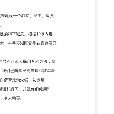
式来建设一个独立、民主、富强
。
足的和平诚意。根据和谈内容，
大，中共苏浙区党委在宜兴召开
并号召江南人民用各种办法，坚
，我们已向国民党当局和驻军着
百倍警觉勿受骗，勿被暗
谢和慰问，并祝你们健康!”
，令人动容。