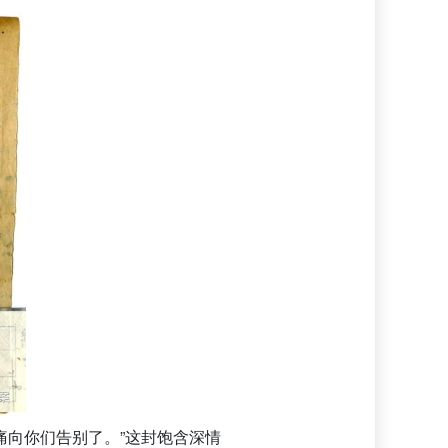
痛向你们告别了。”这封饱含深情