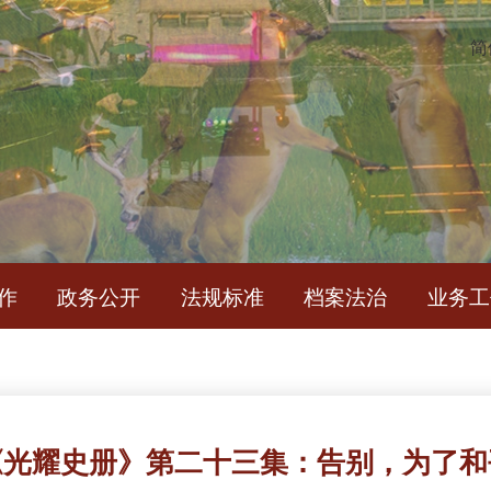
简
作
政务公开
法规标准
档案法治
业务工
《光耀史册》第二十三集：告别，为了和