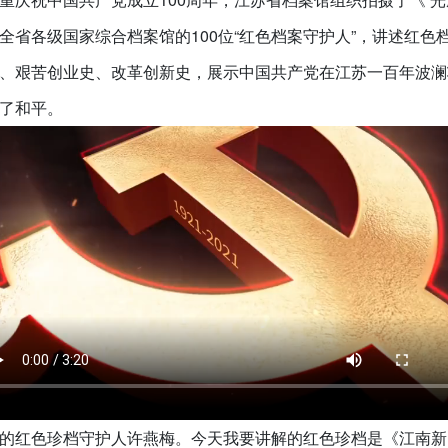
全省各级国家综合档案馆的100位“红色档案守护人”，讲述红色
、艰苦创业史、改革创新史，展示中国共产党在江苏一百年波澜
了和平。
的红色珍档守护人许燕梅。今天我要讲解的红色珍档是《江南新