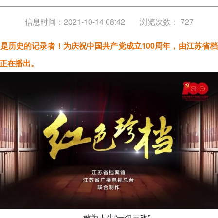
信息时间：2021-10-14 08:42
浏览次数：
727
是历史的记录者！为庆祝中国共产党成立100周年，由江苏省
正在播出。
敢为人先“一包三改”