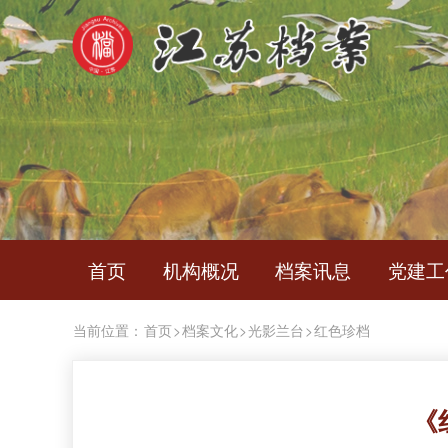
首页
机构概况
档案讯息
党建工
当前位置：
首页
>
档案文化
>
光影兰台
>
红色珍档
《