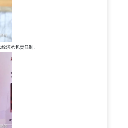
长经济承包责任制。