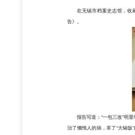
在无锡市档案史志馆，收藏
告》。
报告写道：“一包三改”明
治了懒惰人的病，革了“大锅饭