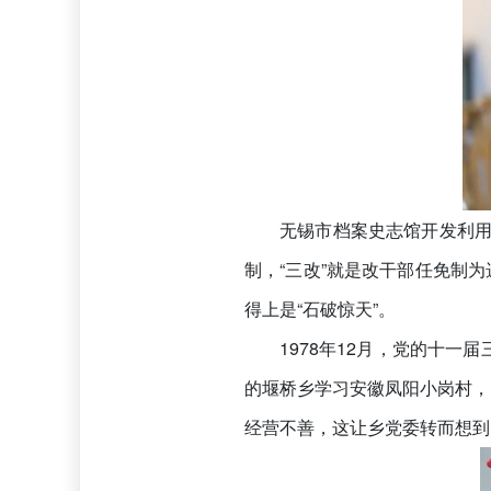
无锡市档案史志馆开发利用
制，“三改”就是改干部任免制
得上是“石破惊天”。
1978年12月，党的十
的堰桥乡学习安徽凤阳小岗村，
经营不善，这让乡党委转而想到