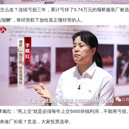
怎么改？连续亏损三年，累计亏掉了5.74万元的堰桥服装厂被
活报酬”，将经营权下放给真正懂经营的人。
李戴红：“死上交”就是必须每年上交5000块钱利润，不能再亏损
来做厂长呢？竞选，大家投票选举。