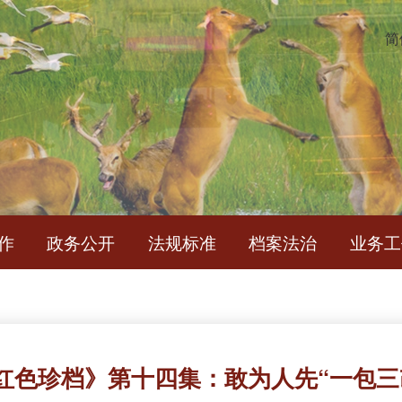
简
作
政务公开
法规标准
档案法治
业务工
红色珍档》第十四集：敢为人先“一包三