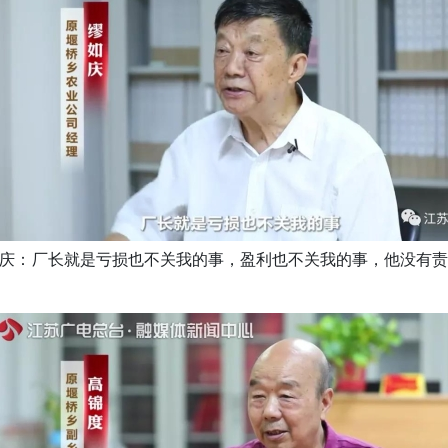
庆：厂长就是亏损也不关我的事，盈利也不关我的事，他没有