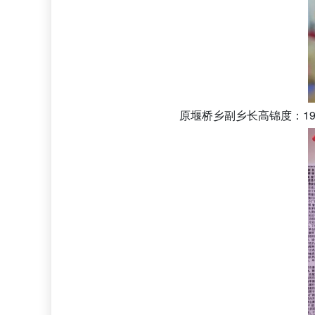
原堰桥乡副乡长高锦度：1