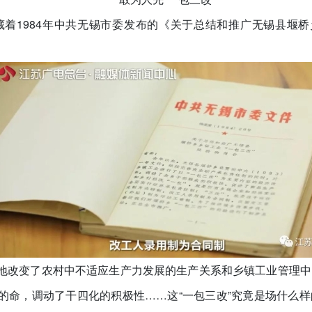
着1984年中共无锡市委发布的《关于总结和推广无锡县堰桥
显地改变了农村中不适应生产力发展的生产关系和乡镇工业管理
”的命，调动了干四化的积极性……这“一包三改”究竟是场什么