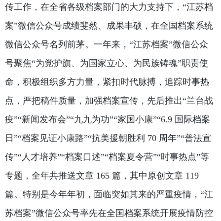
传工作，在全省各级档案部门的大力支持下，“江苏档
案”微信公众号成绩斐然、成果丰硕，在全国档案系统
微信公众号名列前茅。一年来，“江苏档案”微信公众
号聚焦“为党护旗、为国家立心、为民族铸魂”职责使
命，积极组织多方力量，紧扣时代脉搏，追踪时事热
点，严把稿件质量，加强档案宣传，先后推出“兰台战
疫”“新闻发布会”“九九为功”“家国小康”“6.9 国际档
案
日”“档案见证小康路”“抗美援朝胜利 70 周年”“普法宣
传”“人才培养”“档案口述”“档案夏令营”“时事热点”等
专题，全年共推送文章 165 篇，其中原创文章 119
篇。特别是今年年初，面临突如其来的严重疫情，“江
苏档案”微信公众号率先在全国档案系统开展疫情防控