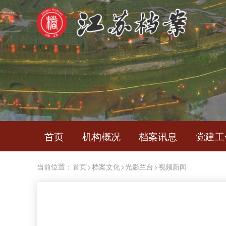
首页
机构概况
档案讯息
党建工
当前位置：
首页
>
档案文化
>
光影兰台
>
视频新闻