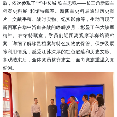
后，依次参观了“华中长城 铁军忠魂——长三角新四军
档案史料展”和馆特藏室。新四军史料展通过历史图
片、文献手稿、战时实物、纪实影像等，生动再现了
新四军在华中浴血奋战的峥嵘岁月，彰显了伟大铁军
精神。在馆特藏室，学员们近距离观摩珍稀馆藏档
案，详细了解珍贵档案与特色实物的保管、保护及展
陈利用情况，感受江苏深厚的红色底蕴和历史文脉。
参观结束后，全体党员整齐肃立，面向党旗重温入党
誓词。