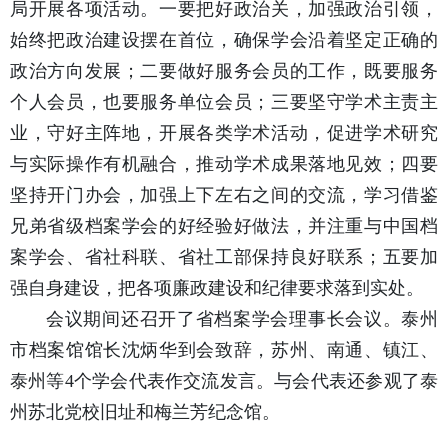
局开展各项活动。一要把好政治关，加强政治引领，
始终把政治建设摆在首位，确保学会沿着坚定正确的
政治方向发展；二要做好服务会员的工作，既要服务
个人会员，也要服务单位会员；三要坚守学术主责主
业，守好主阵地，开展各类学术活动，促进学术研究
与实际操作有机融合，推动学术成果落地见效；四要
坚持开门办会，加强上下左右之间的交流，学习借鉴
兄弟省级档案学会的好经验好做法，并注重与中国档
案学会、省社科联、省社工部保持良好联系；五要加
强自身建设，把各项廉政建设和纪律要求落到实处。
会议期间还召开了省档案学会理事长会议。泰州
市档案馆馆长沈炳华到会致辞，苏州、南通、镇江、
泰州等4个学会代表作交流发言。与会代表还参观了泰
州苏北党校旧址和梅兰芳纪念馆。